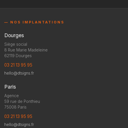
— NOS IMPLANTATIONS
Dourges
Siège social
8 Rue Marie Madeleine
62119 Dourges
03 21 13 95 95
hello@dtsigns.fr
Paris
Agence
59 rue de Ponthieu
75008 Paris
03 21 13 95 95
hello@dtsigns.fr