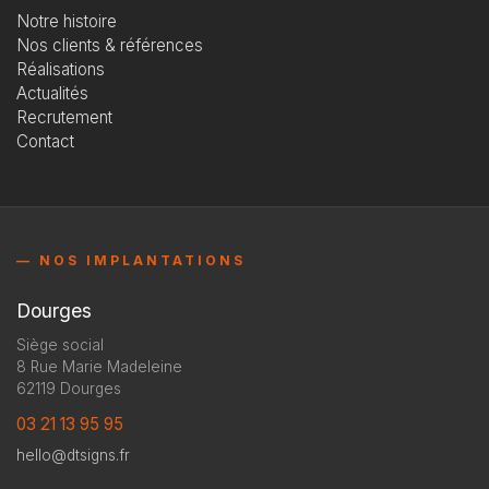
Notre histoire
Nos clients & références
Réalisations
Actualités
Recrutement
Contact
— NOS IMPLANTATIONS
Dourges
Siège social
8 Rue Marie Madeleine
62119 Dourges
03 21 13 95 95
hello@dtsigns.fr