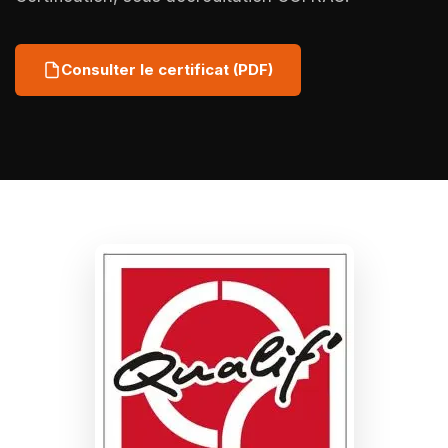
Consulter le certificat (PDF)