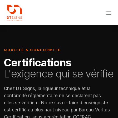
Se rendre au contenu
QUALITÉ & CONFORMITÉ
Certifications
L'exigence qui se vérifie
Chez DT Signs, la rigueur technique et la
conformité réglementaire ne se déclarent pas :
elles se vérifient. Notre savoir-faire d'enseigniste
est certifié au plus haut niveau par Bureau Veritas
Certification, sous accréditation COFRAC.