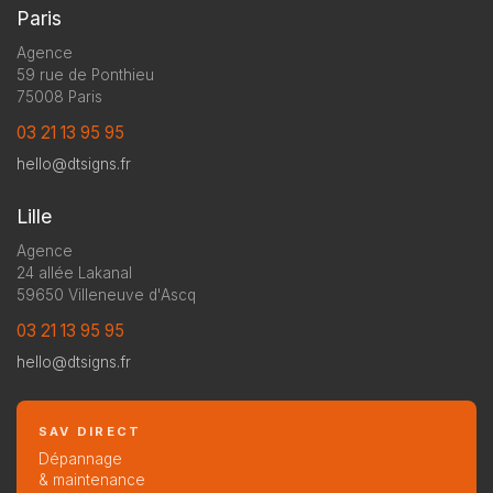
Paris
Agence
59 rue de Ponthieu
75008 Paris
03 21 13 95 95
hello@dtsigns.fr
Lille
Agence
24 allée Lakanal
59650 Villeneuve d'Ascq
03 21 13 95 95
hello@dtsigns.fr
SAV DIRECT
Dépannage
& maintenance