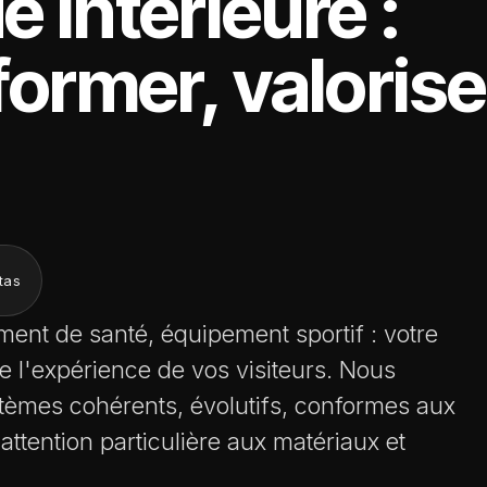
e intérieure :
nformer, valoris
tas
ement de santé, équipement sportif : votre
ne l'expérience de vos visiteurs. Nous
tèmes cohérents, évolutifs, conformes aux
attention particulière aux matériaux et