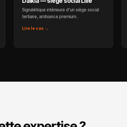
Dalkia — siège social Lille
Signalétique intérieure d'un siège social
tertiaire, ambiance premium.
Lire le cas →
cette expertise ?