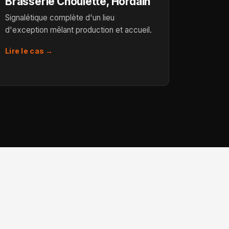
Brasserie Choulette, Hordain
Signalétique complète d'un lieu
d'exception mêlant production et accueil.
Lire le cas →