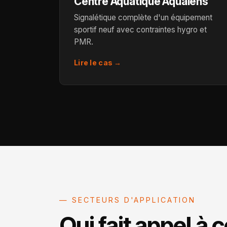
Centre Aquatique Aqualens
Signalétique complète d'un équipement
sportif neuf avec contraintes hygro et
PMR.
Lire le cas →
— SECTEURS D'APPLICATION
Qui fait appel à 