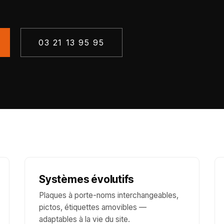
03 21 13 95 95
Systèmes évolutifs
Plaques à porte-noms interchangeables,
pictos, étiquettes amovibles —
adaptables à la vie du site.