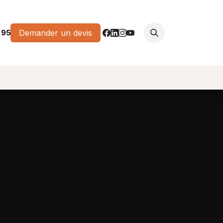
 95
Demander un devis