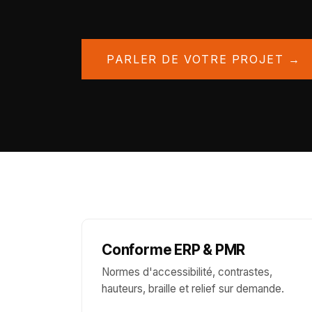
PARLER DE VOTRE PROJET →
Conforme ERP & PMR
Normes d'accessibilité, contrastes,
hauteurs, braille et relief sur demande.