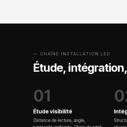
— CHAÎNE INSTALLATION LED
Étude, intégration,
01
0
Étude visibilité
Inté
Distance de lecture, angle,
Struct