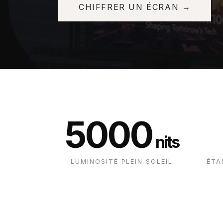
CHIFFRER UN ÉCRAN →
5000
nits
LUMINOSITÉ PLEIN SOLEIL
ÉTA