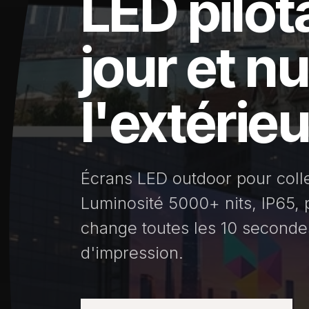
LED pilot
jour et n
l'extérieu
Écrans LED outdoor pour colle
Luminosité 5000+ nits, IP65, 
change toutes les 10 secondes
d'impression.