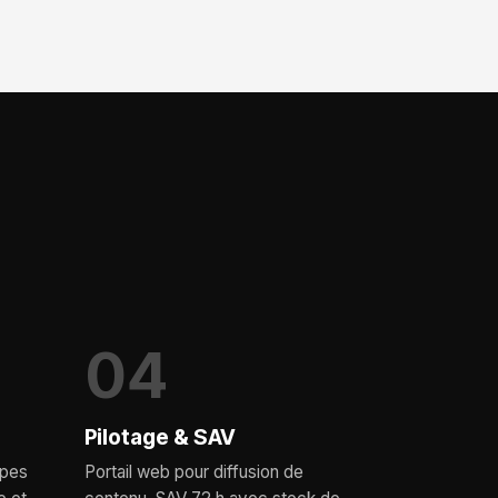
04
Pilotage & SAV
ipes
Portail web pour diffusion de