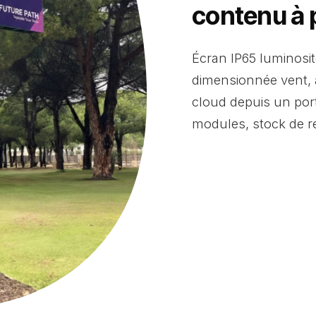
contenu à p
Écran IP65 luminosit
dimensionnée vent, a
cloud depuis un por
modules, stock de r