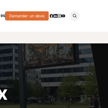
 95
Demander un devis
x