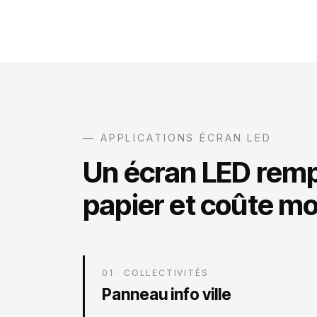
— APPLICATIONS ÉCRAN LED
Un écran LED remp
papier et coûte mo
01 · COLLECTIVITÉS
Panneau info ville