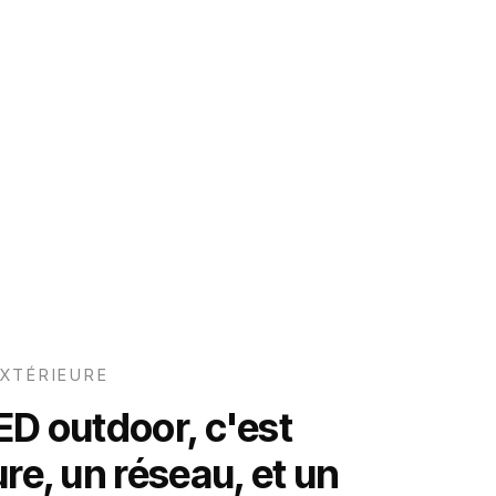
XTÉRIEURE
ED outdoor, c'est
re, un réseau, et un