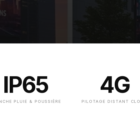
IP65
4G
NCHE PLUIE & POUSSIÈRE
PILOTAGE DISTANT CL