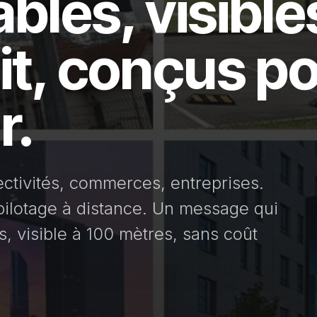
ables, visible
uit, conçus p
r.
ctivités, commerces, entreprises.
pilotage à distance. Un message qui
, visible à 100 mètres, sans coût