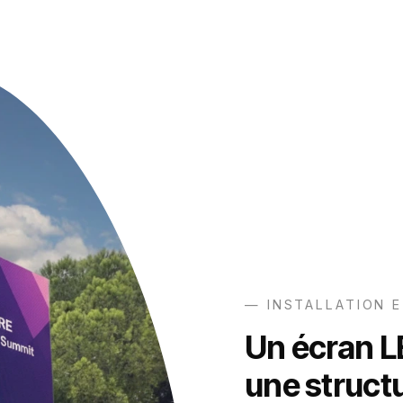
— INSTALLATION E
Un écran L
une structu