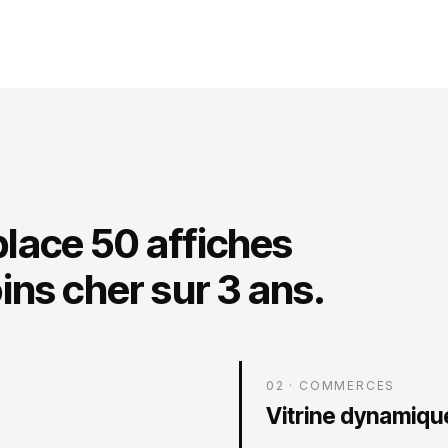
lace 50 affiches
ins cher sur 3 ans.
02 · COMMERCES
Vitrine dynamiqu