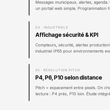
Messages municipaux, alertes, agenda. 
un portail web simple. Programmation h
03 · INDUSTRIELS
Affichage sécurité & KPI
Compteurs, sécurité, alertes productio
industriel IP65 pour environnements exi
05 · RÉSOLUTION PITCH
P4, P6, P10 selon distance
Pitch = espacement entre pixels. On choi
lecture : P4 près, P10 loin. Étude intégr