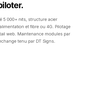
iloter.
é 5 000+ nits, structure acier
limentation et fibre ou 4G. Pilotage
tail web. Maintenance modules par
echange tenu par DT Signs.